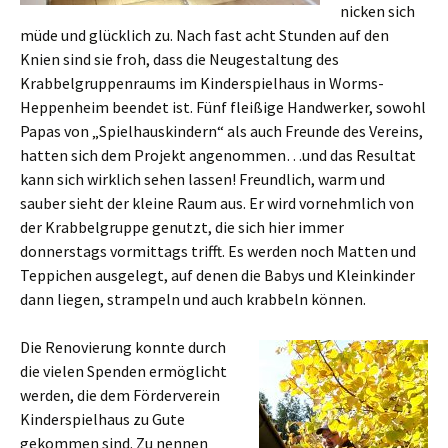
nicken sich
müde und glücklich zu. Nach fast acht Stunden auf den
Knien sind sie froh, dass die Neugestaltung des
Krabbelgruppenraums im Kinderspielhaus in Worms-
Heppenheim beendet ist. Fünf fleißige Handwerker, sowohl
Papas von „Spielhauskindern“ als auch Freunde des Vereins,
hatten sich dem Projekt angenommen…und das Resultat
kann sich wirklich sehen lassen! Freundlich, warm und
sauber sieht der kleine Raum aus. Er wird vornehmlich von
der Krabbelgruppe genutzt, die sich hier immer
donnerstags vormittags trifft. Es werden noch Matten und
Teppichen ausgelegt, auf denen die Babys und Kleinkinder
dann liegen, strampeln und auch krabbeln können.
Die Renovierung konnte durch
die vielen Spenden ermöglicht
werden, die dem Förderverein
Kinderspielhaus zu Gute
gekommen sind. Zu nennen